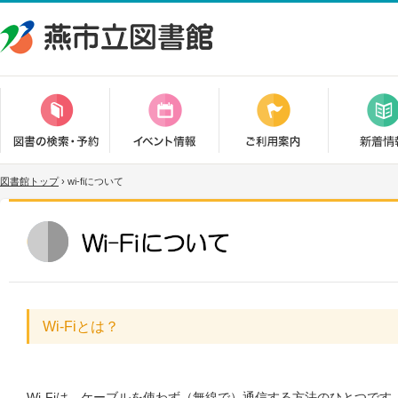
図書館トップ
›
wi-fiについて
Wi-Fiとは？
Wi-Fiは、ケーブルを使わず（無線で）通信する方法のひとつで