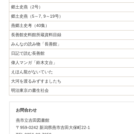
郷土史燕（2号）
郷土史燕（5～7, 9～19号）
燕郷土史考（40集）
長善館史料館所蔵資料目録
みんなの読み物「長善館」
日記で読む長善館
偉人マンガ「鈴木文台」
えほん龍がないていた
大河を渡るみずすましたち
明治東京の書生社会
お問合わせ
燕市立吉田図書館
〒959-0242 新潟県燕市吉田大保町22-1