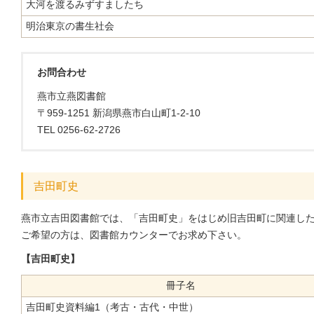
大河を渡るみずすましたち
明治東京の書生社会
お問合わせ
燕市立燕図書館
〒959-1251 新潟県燕市白山町1-2-10
TEL 0256-62-2726
吉田町史
燕市立吉田図書館では、「吉田町史」をはじめ旧吉田町に関連し
ご希望の方は、図書館カウンターでお求め下さい。
【吉田町史】
冊子名
吉田町史資料編1（考古・古代・中世）