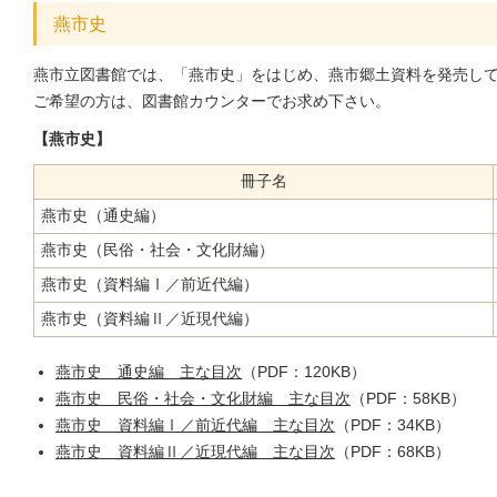
燕市史
燕市立図書館では、「燕市史」をはじめ、燕市郷土資料を発売し
ご希望の方は、図書館カウンターでお求め下さい。
【燕市史】
冊子名
燕市史（通史編）
燕市史（民俗・社会・文化財編）
燕市史（資料編Ⅰ／前近代編）
燕市史（資料編Ⅱ／近現代編）
燕市史 通史編 主な目次
（PDF：120KB）
燕市史 民俗・社会・文化財編 主な目次
（PDF：58KB）
燕市史 資料編Ⅰ／前近代編 主な目次
（PDF：34KB）
燕市史 資料編Ⅱ／近現代編 主な目次
（PDF：68KB）