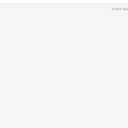
© 2015 Tsub