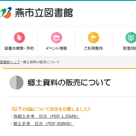
図書館トップ
›
郷土資料の販売について
《以下の2誌について目次を公開しました》
・
燕郷土史考 目次（PDF:1.25MB）
・
郷土史燕 目次（PDF:908KB）