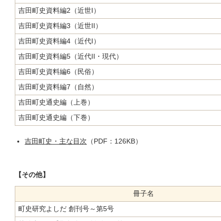
吉田町史資料編2（近世I）
吉田町史資料編3（近世II）
吉田町史資料編4（近代I）
吉田町史資料編5（近代II・現代）
吉田町史資料編6（民俗）
吉田町史資料編7（自然）
吉田町史通史編（上巻）
吉田町史通史編（下巻）
吉田町史・主な目次
（PDF：126KB）
【その他】
冊子名
町史研究よしだ 創刊号～第5号