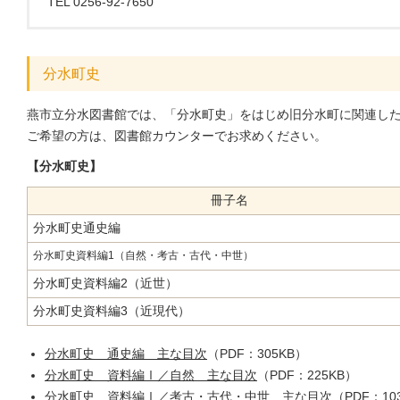
TEL 0256-92-7650
分水町史
燕市立分水図書館では、「分水町史」をはじめ旧分水町に関連し
ご希望の方は、図書館カウンターでお求めください。
【分水町史】
冊子名
分水町史通史編
分水町史資料編1（自然・考古・古代・中世）
分水町史資料編2（近世）
分水町史資料編3（近現代）
分水町史 通史編 主な目次
（PDF：305KB）
分水町史 資料編Ⅰ／自然 主な目次
（PDF：225KB）
分水町史 資料編Ⅰ／考古・古代・中世 主な目次
（PDF：10