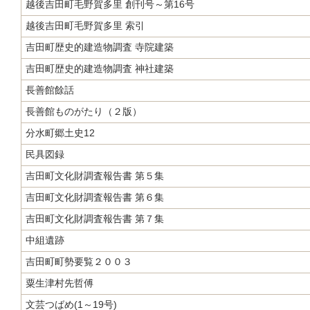
越後吉田町毛野賀多里 創刊号～第16号
越後吉田町毛野賀多里 索引
吉田町歴史的建造物調査 寺院建築
吉田町歴史的建造物調査 神社建築
長善館餘話
長善館ものがたり（２版）
分水町郷土史12
民具図録
吉田町文化財調査報告書 第５集
吉田町文化財調査報告書 第６集
吉田町文化財調査報告書 第７集
中組遺跡
吉田町町勢要覧２００３
粟生津村先哲傅
文芸つばめ(1～19号)